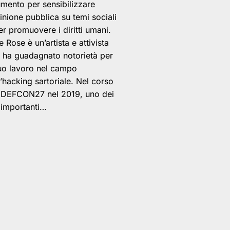
umento per sensibilizzare
pinione pubblica su temi sociali
er promuovere i diritti umani.
e Rose è un’artista e attivista
 ha guadagnato notorietà per
suo lavoro nel campo
l’hacking sartoriale. Nel corso
 DEFCON27 nel 2019, uno dei
 importanti…