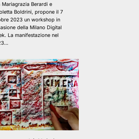
 Mariagrazia Berardi e
oletta Boldrini, propone il 7
obre 2023 un workshop in
asione della Milano Digital
k. La manifestazione nel
23…