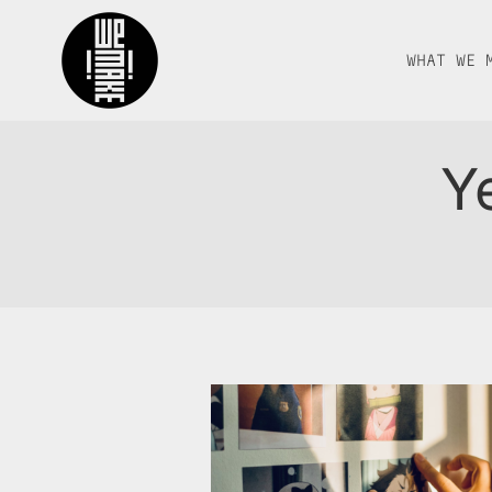
WHAT WE 
Y