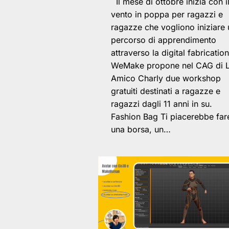
Il mese di ottobre inizia con i
vento in poppa per ragazzi e
ragazze che vogliono iniziare 
percorso di apprendimento
attraverso la digital fabrication
WeMake propone nel CAG di L
Amico Charly due workshop
gratuiti destinati a ragazze e
ragazzi dagli 11 anni in su.
Fashion Bag Ti piacerebbe far
una borsa, un…