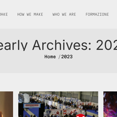
MAKE
HOW WE MAKE
WHO WE ARE
FORMAZIONE
early Archives:
20
You are here:
Home
2023