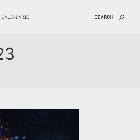
SEARCH
CALENDARIO
Search:
23