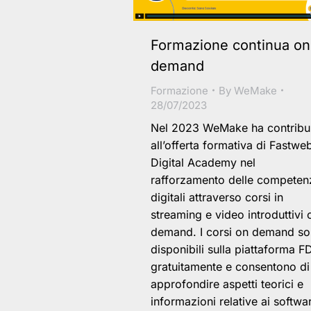
Formazione continua on
demand
Formazione
By
WeMake
28/07/2023
Nel 2023 WeMake ha contribu
all’offerta formativa di Fastwe
Digital Academy nel
rafforzamento delle competen
digitali attraverso corsi in
streaming e video introduttivi 
demand. I corsi on demand s
disponibili sulla piattaforma F
gratuitamente e consentono di
approfondire aspetti teorici e
informazioni relative ai softwa