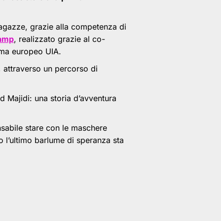
 ragazze, grazie alla competenza di
amp
, realizzato grazie al co-
mma europeo UIA.
 attraverso un percorso di
id Majidi: una storia d’avventura
ensabile stare con le maschere
o l’ultimo barlume di speranza sta