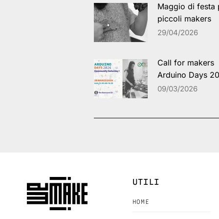
Maggio di festa 
piccoli makers
29/04/2026
Call for makers
Arduino Days 2
09/03/2026
UTILI
HOME