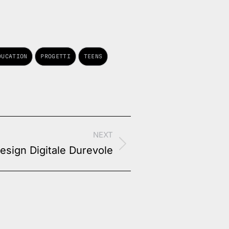
DUCATION
PROGETTI
TEENS
NEXT
esign Digitale Durevole