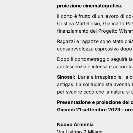
proiezione cinematografica.
Il corto è frutto di un lavoro di 
Cristina Martellosio, Giancarlo P
finanziamento del Progetto Wishm
Ragazzi e ragazze sono state chia
consapevolezza espressiva dopo un
Dopo il cortometraggio seguirà la 
adolescenziale intensa e accorata
Sinossi:
L’aria è irrespirabile, la
antigas. La solitudine sta avendo 
per svanire ecco che la natura si 
Presentazione e proiezione del 
Giovedì 21 settembre 2023 – or
Nuovo Armenia
Via Livigno 9 Milano