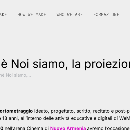
AKE
HOW WE MAKE
WHO WE ARE
FORMAZIONE
è Noi siamo, la proiezi
chè Noi siamo,…
ortometraggio
ideato, progettato, scritto, recitato e post
 18 anni, all’interno delle attività educative e digitali di We
00
nell’arena Cinema di
Nuovo Armenia
avremo l’occasione 