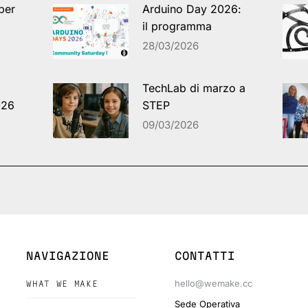
per
Arduino Day 2026:
il programma
28/03/2026
TechLab di marzo a
026
STEP
09/03/2026
NAVIGAZIONE
CONTATTI
hello@wemake.cc
WHAT WE MAKE
Sede Operativa