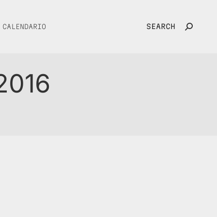
SEARCH
CALENDARIO
Search:
2016