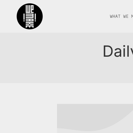
WHAT WE 
Dail