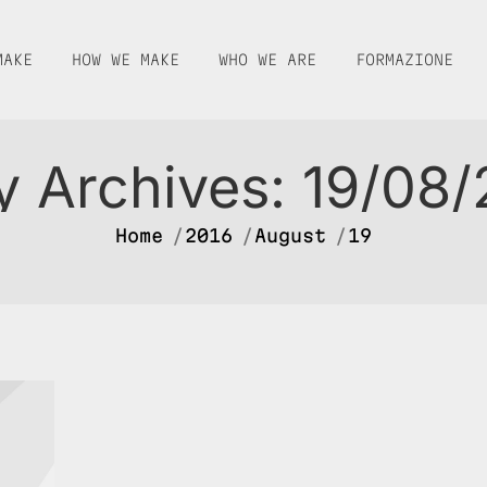
MAKE
HOW WE MAKE
WHO WE ARE
FORMAZIONE
y Archives:
19/08/
You are here:
Home
2016
August
19