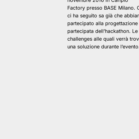
novembre 2016 in Cariplo
Factory presso BASE Milano. 
ci ha seguito sa già che abbi
partecipato alla progettazione
partecipata dell’hackathon. Le
challenges alle quali verrà tro
una soluzione durante l’event