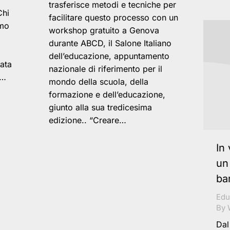
trasferisce metodi e tecniche per
Chi
facilitare questo processo con un
amo
workshop gratuito a Genova
durante ABCD, il Salone Italiano
dell’educazione, appuntamento
vata
nazionale di riferimento per il
o…
mondo della scuola, della
formazione e dell’educazione,
giunto alla sua tredicesima
edizione.. “Creare…
In
un
ba
Edu
By
Dal