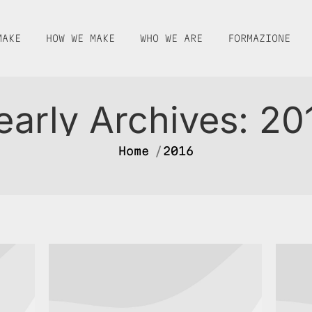
MAKE
HOW WE MAKE
WHO WE ARE
FORMAZIONE
early Archives:
20
You are here:
Home
2016