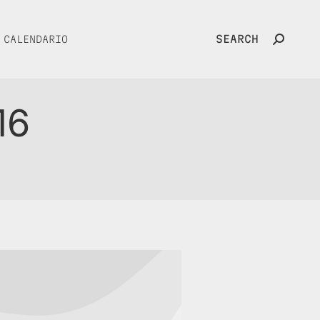
SEARCH
CALENDARIO
Search:
16