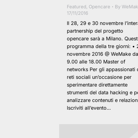
Featured
,
Opencare
By
WeMak
17/11/2016
Il 28, 29 e 30 novembre l’inter
partnership del progetto
opencare sarà a Milano. Questo
programma della tre giorni: • 
novembre 2016 @ WeMake da
9.00 alle 18.00 Master of
networks Per gli appassionati 
reti sociali un’occasione per
sperimentare direttamente
strumenti del data hacking e p
analizzare contenuti e relazion
Iscriviti all’evento…