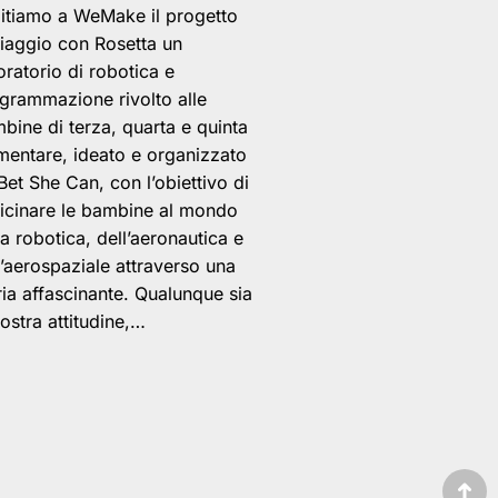
itiamo a WeMake il progetto
viaggio con Rosetta un
oratorio di robotica e
grammazione rivolto alle
bine di terza, quarta e quinta
mentare, ideato e organizzato
Bet She Can, con l’obiettivo di
icinare le bambine al mondo
la robotica, dell’aeronautica e
l’aerospaziale attraverso una
ria affascinante. Qualunque sia
nostra attitudine,…