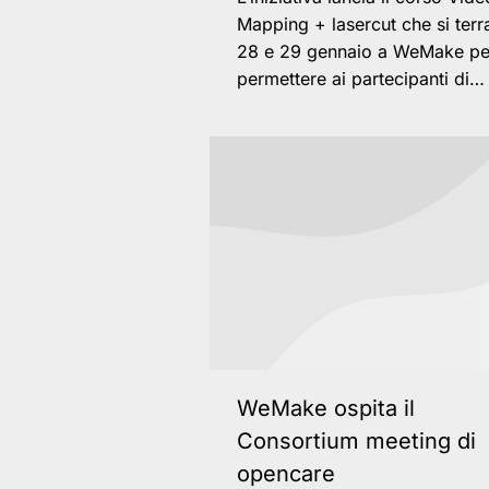
Mapping + lasercut che si terra’
28 e 29 gennaio a WeMake pe
permettere ai partecipanti di…
WeMake ospita il
Consortium meeting di
opencare