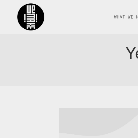
WHAT WE 
Y