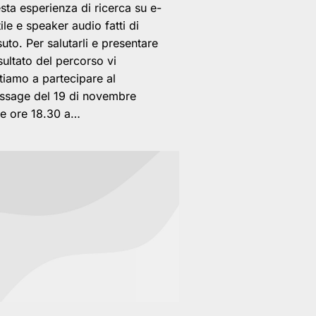
sta esperienza di ricerca su e-
tile e speaker audio fatti di
suto. Per salutarli e presentare
risultato del percorso vi
itiamo a partecipare al
issage del 19 di novembre
le ore 18.30 a…