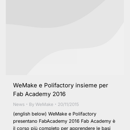
WeMake e Polifactory insieme per
Fab Academy 2016
News
By
WeMake
20/11/2015
(english below) WeMake e Polifactory
presentano FabAcademy 2016 Fab Academy è
il corso più completo per apprendere le basi