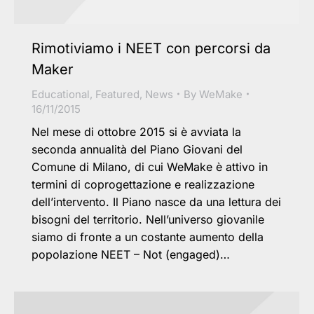
Rimotiviamo i NEET con percorsi da
Maker
Educational
,
Featured
,
News
By
WeMake
16/11/2015
Nel mese di ottobre 2015 si è avviata la
seconda annualità del Piano Giovani del
Comune di Milano, di cui WeMake è attivo in
termini di coprogettazione e realizzazione
dell’intervento. Il Piano nasce da una lettura dei
bisogni del territorio. Nell’universo giovanile
siamo di fronte a un costante aumento della
popolazione NEET – Not (engaged)…