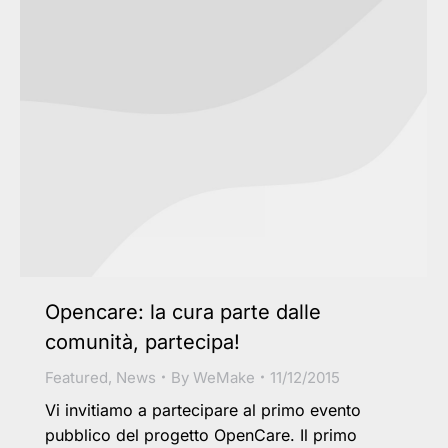
Opencare: la cura parte dalle
comunità, partecipa!
Featured
,
News
By
WeMake
11/12/2015
Vi invitiamo a partecipare al primo evento
pubblico del progetto OpenCare. Il primo