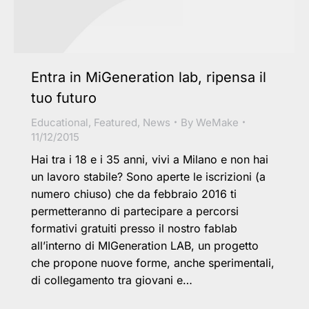
Entra in MiGeneration lab, ripensa il
tuo futuro
Educational
,
Featured
,
News
By
WeMake
11/12/2015
Hai tra i 18 e i 35 anni, vivi a Milano e non hai
un lavoro stabile? Sono aperte le iscrizioni (a
numero chiuso) che da febbraio 2016 ti
permetteranno di partecipare a percorsi
formativi gratuiti presso il nostro fablab
all’interno di MIGeneration LAB, un progetto
che propone nuove forme, anche sperimentali,
di collegamento tra giovani e…