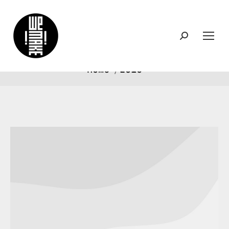
Search:
Yearly Archives:
2015
You are here:
Home
2015