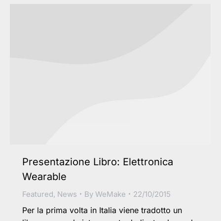
Presentazione Libro: Elettronica
Wearable
Featured
,
News
By
WeMake
22/10/2015
Per la prima volta in Italia viene tradotto un