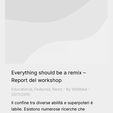
Everything should be a remix –
Report del workshop
Educational
,
Featured
,
News
By
WeMake
05/11/2015
Il confine tra diverse abilità e superpoteri è
labile. Esistono numerose ricerche che