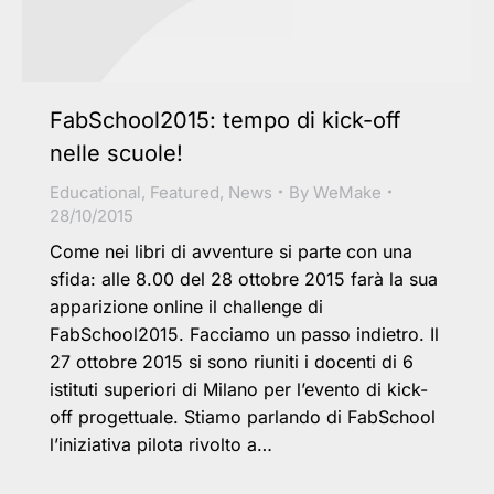
FabSchool2015: tempo di kick-off
nelle scuole!
Educational
,
Featured
,
News
By
WeMake
28/10/2015
Come nei libri di avventure si parte con una
sfida: alle 8.00 del 28 ottobre 2015 farà la sua
apparizione online il challenge di
FabSchool2015. Facciamo un passo indietro. Il
27 ottobre 2015 si sono riuniti i docenti di 6
istituti superiori di Milano per l’evento di kick-
off progettuale. Stiamo parlando di FabSchool
l’iniziativa pilota rivolto a…