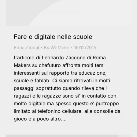
Fare e digitale nelle scuole
Educational
By
WeMake
16/12/2015
L’articolo di Leonardo Zaccone di Roma
Makers su chefuturo affronta molti temi
interessanti sul rapporto tra educazione,
scuole e fablab. Ci siamo ritrovati in molti
passaggi soprattutto quando rileva che i
ragazzi e le ragazze sono si’ in contatto con
molto digitale ma spesso questo e’ purtroppo
limitato al telefonino cellulare, alle consolle da
gioco e a poco altro.…