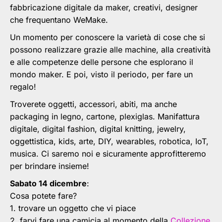
fabbricazione digitale da maker, creativi, designer
che frequentano WeMake.
Un momento per conoscere la varietà di cose che si
possono realizzare grazie alle machine, alla creatività
e alle competenze delle persone che esplorano il
mondo maker. E poi, visto il periodo, per fare un
regalo!
Troverete oggetti, accessori, abiti, ma anche
packaging in legno, cartone, plexiglas. Manifattura
digitale, digital fashion, digital knitting, jewelry,
oggettistica, kids, arte, DIY, wearables, robotica, IoT,
musica. Ci saremo noi e sicuramente approfitteremo
per brindare insieme!
Sabato 14 dicembre
:
Cosa potete fare?
1. trovare un oggetto che vi piace
2. farvi fare una camicia al momento della
Collezione