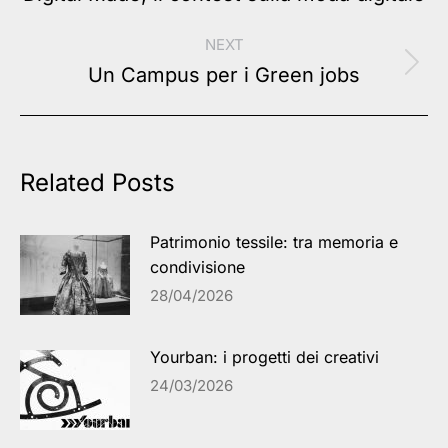
post:
NEXT
Next
Un Campus per i Green jobs
post:
Related Posts
Patrimonio tessile: tra memoria e
condivisione
28/04/2026
Yourban: i progetti dei creativi
24/03/2026