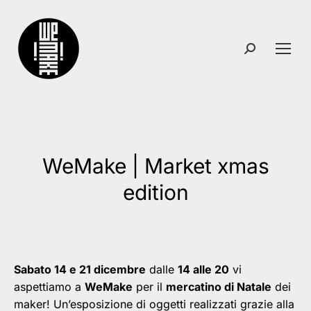
Search:
WeMake | Market xmas
You are here:
edition
Sabato 14 e 21 dicembre
dalle
14 alle 20
vi
aspettiamo a
WeMake
per il
mercatino di Natale
dei
maker! Un’esposizione di oggetti realizzati grazie alla