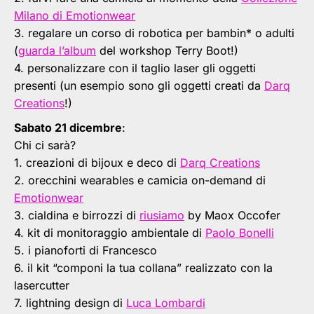
Milano di Emotionwear
3. regalare un corso di robotica per bambin* o adulti
(
guarda l’album
del workshop Terry Boot!)
4. personalizzare con il taglio laser gli oggetti
presenti (un esempio sono gli oggetti creati da
Darq
Creations
!)
Sabato 21 dicembre
:
Chi ci sarà?
1. creazioni di bijoux e deco di
Darq Creations
2. orecchini wearables e camicia on-demand di
Emotionwear
3. cialdina e birrozzi di
riusiamo
by Maox Occofer
4. kit di monitoraggio ambientale di
Paolo Bonelli
5. i pianoforti di Francesco
6. il kit “componi la tua collana” realizzato con la
lasercutter
7. lightning design di
Luca Lombardi