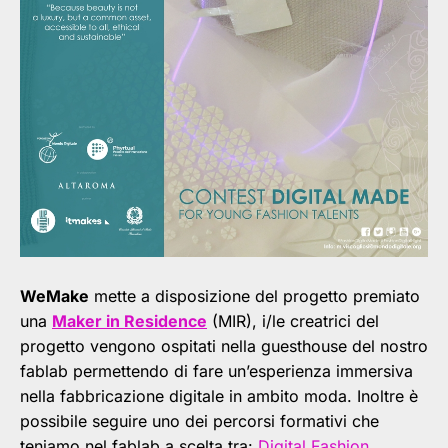
WeMake
mette a disposizione del progetto premiato
una
Maker in Residence
(MIR), i/le creatrici del
progetto vengono ospitati nella guesthouse del nostro
fablab permettendo di fare un’esperienza immersiva
nella fabbricazione digitale in ambito moda. Inoltre è
possibile seguire uno dei percorsi formativi che
teniamo nel fablab a scelta tra:
Digital Fashion