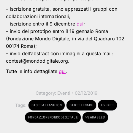
– iscrizione gratuita, sono apprezzati i gruppi con
collaborazioni internazionali;
– iscrizione entro il 9 dicembre
qui
;
– invio del prototipo entro il 19 gennaio Roma
(Fondazione Mondo Digitale, in via del Quadraro 102,
00174 Roma);
– invio dell’abstract con immagini a questa mail:
contest@mondodigitale.org.
Tutte le info dettagliate
qui
.
Category:
Eventi
02/12/2019
Tags:
DIGITALFASHION
DIGITALMADE
EVENTI
FONDAZIONEMONDODIGITALE
WEARABLES