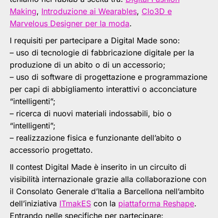
Making
,
Introduzione ai Wearables
,
Clo3D e
Marvelous Designer per la moda
.
I requisiti per partecipare a Digital Made sono:
– uso di tecnologie di fabbricazione digitale per la
produzione di un abito o di un accessorio;
– uso di software di progettazione e programmazione
per capi di abbigliamento interattivi o acconciature
“intelligenti”;
– ricerca di nuovi materiali indossabili, bio o
“intelligenti”;
– realizzazione fisica e funzionante dell’abito o
accessorio progettato.
Il contest Digital Made è inserito in un circuito di
visibilità internazionale grazie alla collaborazione con
il Consolato Generale d’Italia a Barcellona nell’ambito
dell’iniziativa
ITmakES
con la
piattaforma Reshape
.
Entrando nelle specifiche per partecipare: