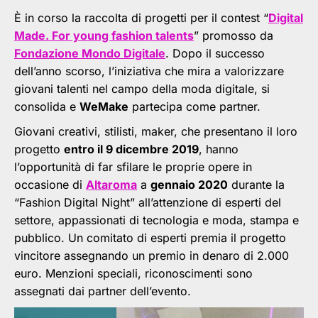
È in corso la raccolta di progetti per il contest “
Digital
Made. For young fashion talents
” promosso da
Fondazione Mondo Digitale
. Dopo il successo
dell’anno scorso, l’iniziativa che mira a valorizzare
giovani talenti nel campo della moda digitale, si
consolida e
WeMake
partecipa come partner.
Giovani creativi, stilisti, maker, che presentano il loro
progetto
entro il 9 dicembre 2019
, hanno
l’opportunità di far sfilare le proprie opere in
occasione di
Altaroma
a
gennaio 2020
durante la
“Fashion Digital Night” all’attenzione di esperti del
settore, appassionati di tecnologia e moda, stampa e
pubblico. Un comitato di esperti premia il progetto
vincitore assegnando un premio in denaro di 2.000
euro. Menzioni speciali, riconoscimenti sono
assegnati dai partner dell’evento.