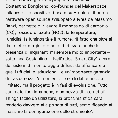
Costantino Bongiorno, co-founder del Makerspace
milanese. Il dispositivo, basato su Arduino , il primo
hardware open source sviluppato a Ivrea da Massimo
Banzi, permette di rilevare il monossido di carbonio
(CO), l’ossido di azoto (NO2), la temperature,
l’umidità, la luminosità e il rumore. “Il fatto che oltre ai
dati meteorologici permetta di rilevare anche la
presenza di inquinanti mi sembra molto importante –
sottolinea Costantino –. Nell’ottica ‘Smart City’, avere
dei sistemi di monitoraggio diffusi, da affiancare a
quelli ufficiali e istituzionali, è un’importante garanzia
di trasparenza. Al momento il set di dati è ancora
limitato, ma il progetto è in fasi di evoluzione. Tutto
sommato funziona bene, è un pezzo di Internet of
Things facile da utilizzare, la prossima sfida sarà
renderlo davvero alla portata di tutti, semplificando al
massimo la configurazione dello strumento”.