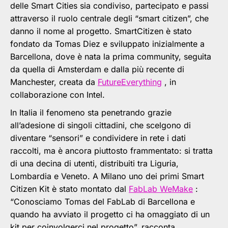
delle Smart Cities sia condiviso, partecipato e passi
attraverso il ruolo centrale degli “smart citizen”, che
danno il nome al progetto. SmartCitizen è stato
fondato da Tomas Diez e sviluppato inizialmente a
Barcellona, dove è nata la prima community, seguita
da quella di Amsterdam e dalla più recente di
Manchester, creata da
FutureEverything
, in
collaborazione con Intel.
In Italia il fenomeno sta penetrando grazie
all’adesione di singoli cittadini, che scelgono di
diventare “sensori” e condividere in rete i dati
raccolti, ma è ancora piuttosto frammentato: si tratta
di una decina di utenti, distribuiti tra Liguria,
Lombardia e Veneto. A Milano uno dei primi Smart
Citizen Kit è stato montato dal
FabLab WeMake
:
“Conosciamo Tomas del FabLab di Barcellona e
quando ha avviato il progetto ci ha omaggiato di un
kit per coinvolgerci nel progetto”, racconta