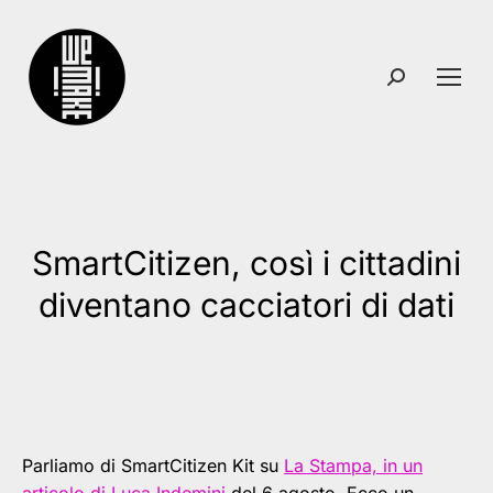
Search:
SmartCitizen, così i cittadini
You are here:
diventano cacciatori di dati
Parliamo di SmartCitizen Kit su
La Stampa, in un