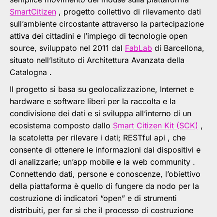
SmartCitizen
, progetto collettivo di rilevamento dati
sull’ambiente circostante attraverso la partecipazione
attiva dei cittadini e l’impiego di tecnologie open
source, sviluppato nel 2011 dal
FabLab
di Barcellona,
situato nell’Istituto di Architettura Avanzata della
Catalogna .
Il progetto si basa su geolocalizzazione, Internet e
hardware e software liberi per la raccolta e la
condivisione dei dati e si sviluppa all’interno di un
ecosistema composto dallo
Smart Citizen Kit (SCK)
,
la scatoletta per rilevare i dati; RESTful api , che
consente di ottenere le informazioni dai dispositivi e
di analizzarle; un’app mobile e la web community .
Connettendo dati, persone e conoscenze, l’obiettivo
della piattaforma è quello di fungere da nodo per la
costruzione di indicatori “open” e di strumenti
distribuiti, per far sì che il processo di costruzione