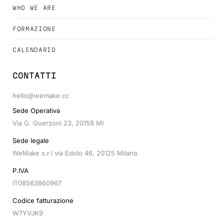
WHO WE ARE
FORMAZIONE
CALENDARIO
CONTATTI
hello@wemake.cc
Sede Operativa
Via G. Guerzoni 23, 20158 MI
Sede legale
WeMake s.r.l via Edolo 46, 20125 Milano
P.IVA
IT08563860967
Codice fatturazione
W7YVJK9