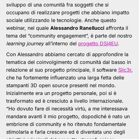
sviluppo di una comunità fra soggetti che si
occupano di realizzare progetti che abbiano impatto
sociale utilizzando le tecnologie. Anche questo
webinar, nel quale
Alessandro Ranellucci
affronta il
tema del “community engagement”, è parte del nostro
learning journey
all’interno del
progetto DSI4EU
.
Con Alessandro abbiamo cercato di approfondire la
tematica del coinvolgimento di comunità dal basso in
relazione al suo progetto principale, il software
Slic3r
,
che ha fortemente influenzato una larga fetta delle
stampanti 3D open source presenti nel mondo.
Inizialmente era un progetto personale, poi si è
trasformato ed è cresciuto a livello internazionale.
“Ho dovuto fare di necessità virtù, a me interessava
mandare avanti il mio progetto, dopodiché è nato un
embrione di community e ho ritenuto fondamentale
stimolarla e farla crescere ed è diventata uno degli