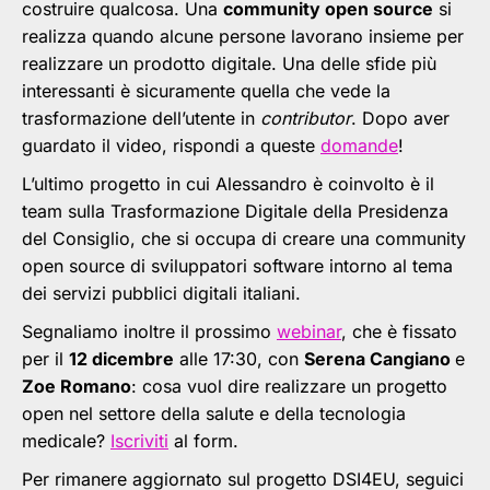
costruire qualcosa. Una
community open source
si
realizza quando alcune persone lavorano insieme per
realizzare un prodotto digitale. Una delle sfide più
interessanti è sicuramente quella che vede la
trasformazione dell’utente in
contributor
. Dopo aver
guardato il video, rispondi a queste
domande
!
L’ultimo progetto in cui Alessandro è coinvolto è il
team sulla Trasformazione Digitale della Presidenza
del Consiglio, che si occupa di creare una community
open source di sviluppatori software intorno al tema
dei servizi pubblici digitali italiani.
Segnaliamo inoltre il prossimo
webinar
, che è fissato
per il
12 dicembre
alle 17:30, con
Serena Cangiano
e
Zoe Romano
: cosa vuol dire realizzare un progetto
open nel settore della salute e della tecnologia
medicale?
Iscriviti
al form.
Per rimanere aggiornato sul progetto DSI4EU, seguici