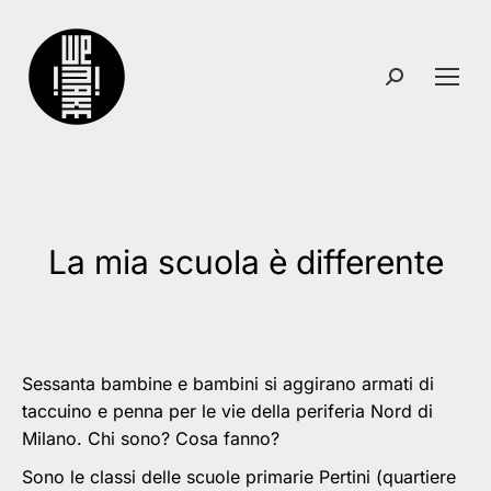
Search:
La mia scuola è differente
You are here:
Sessanta
bambine e bambini si aggirano armati di
taccuino e penna per le vie della periferia Nord di
Milano. Chi sono? Cosa fanno?
Sono le classi delle scuole primarie Pertini (quartiere