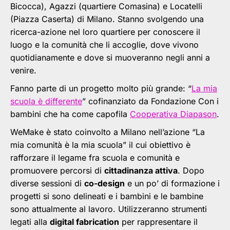
Bicocca), Agazzi (quartiere Comasina) e Locatelli
(Piazza Caserta) di Milano. Stanno svolgendo una
ricerca-azione nel loro quartiere per conoscere il
luogo e la comunità che li accoglie, dove vivono
quotidianamente e dove si muoveranno negli anni a
venire.
Fanno parte di un progetto molto più grande: “
La mia
scuola è differente
” cofinanziato da Fondazione Con i
bambini che ha come capofila
Cooperativa Diapason
.
WeMake è stato coinvolto a Milano nell’azione “La
mia comunità è la mia scuola” il cui obiettivo è
rafforzare il legame fra scuola e comunità e
promuovere percorsi di
cittadinanza attiva
. Dopo
diverse sessioni di
co-design
e un po’ di formazione i
progetti si sono delineati e i bambini e le bambine
sono attualmente al lavoro. Utilizzeranno strumenti
legati alla
digital fabrication
per rappresentare il