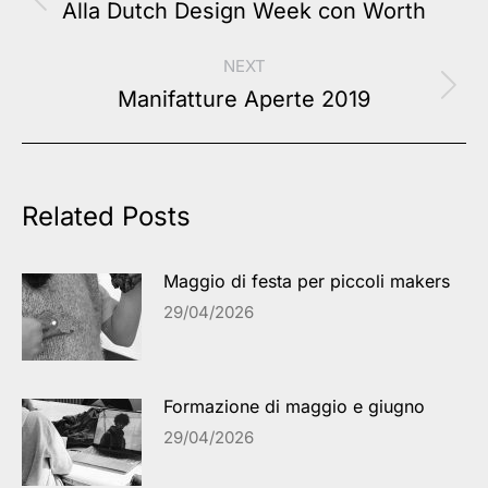
navigation
Previous
Alla Dutch Design Week con Worth
post:
NEXT
Next
Manifatture Aperte 2019
post:
Related Posts
Maggio di festa per piccoli makers
29/04/2026
Formazione di maggio e giugno
29/04/2026