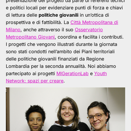
presentazione dei progetti da parte di referenti tecnici
e politici locali per evidenziare punti di forza e chiavi
di lettura delle
politiche giovanili
in un’ottica di
prospettiva e di fattibilità. La
Città Metropolitana di
Milano
, anche attraverso il suo
Osservatorio
Metropolitano Giovani
, coordina e facilita i contributi.
I progetti che vengono illustrati durante la giornata
sono stati condotti nell’ambito dei Piani territoriali
delle politiche giovanili finanziati da Regione
Lombardia per la seconda annualità. Noi abbiamo
partecipato ai progetti
MIGerationLab
e
Youth
Network: spazi per creare
.