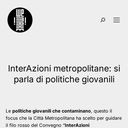
Search:
InterAzioni metropolitane: si
You are here:
parla di politiche giovanili
Le
politiche giovanili che contaminano
, questo il
focus che la Città Metropolitana ha scelto per guidare
il filo rosso del Convegno “
InterAzioni