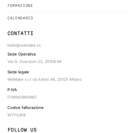
FORMAZIONE
CALENDARIO
CONTATTI
hello@wemake.cc
Sede Operativa
Via G. Guerzoni 23, 20158 MI
Sede legale
WeMake s.r.l via Edolo 46, 20125 Milano
P.IVA
IT08563860967
Codice fatturazione
W7YVJK9
FOLLOW US