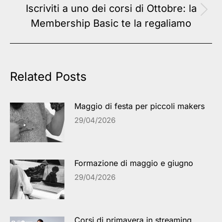
Iscriviti a uno dei corsi di Ottobre: la
Next
Membership Basic te la regaliamo
post:
Related Posts
Maggio di festa per piccoli makers
29/04/2026
Formazione di maggio e giugno
29/04/2026
Corsi di primavera in streaming