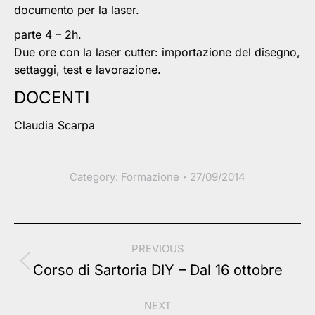
documento per la laser.
parte 4 – 2h.
Due ore con la laser cutter: importazione del disegno,
settaggi, test e lavorazione.
DOCENTI
Claudia Scarpa
Category:
Formazione
27/09/2014
Post
PREVIOUS
navigation
Previous
Corso di Sartoria DIY – Dal 16 ottobre
post:
NEXT