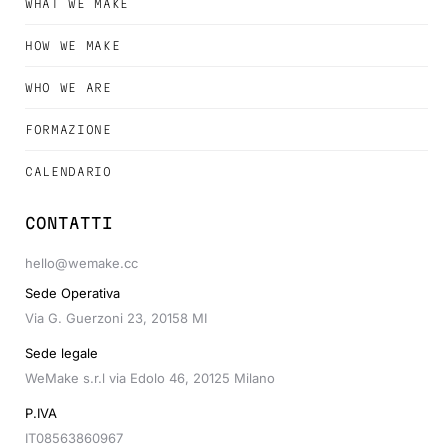
WHAT WE MAKE
HOW WE MAKE
WHO WE ARE
FORMAZIONE
CALENDARIO
CONTATTI
hello@wemake.cc
Sede Operativa
Via G. Guerzoni 23, 20158 MI
Sede legale
WeMake s.r.l via Edolo 46, 20125 Milano
P.IVA
IT08563860967