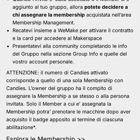
aggiunto al tuo gruppo, allora
potete decidere a
chi assegnare la membership
acquistata nell’area
Membership Management.
Recatevi insieme a WeMake per attivare il contratto
e la card per accedere al Makerspace
Presentatevi alla community completando le info
del Gruppo nella sezione Group Info e quelle del
vostro account personale.
ATTENZIONE: il numero di Candies attivato
corrisponde a quello di una sola Membership con
Candies. L’owner del gruppo ha il compito di
assegnare la Membership a se stesso o alla persona
invitata. Solo il Member a cui e’ assegnata la
Membership potra’ prenotare le macchine dopo aver
acquisito il badge apposito al termine di ciascuna
abilitazione*.
Esplora le Membership >>