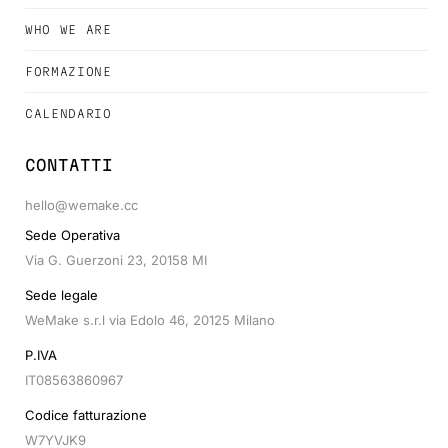
WHO WE ARE
FORMAZIONE
CALENDARIO
CONTATTI
hello@wemake.cc
Sede Operativa
Via G. Guerzoni 23, 20158 MI
Sede legale
WeMake s.r.l via Edolo 46, 20125 Milano
P.IVA
IT08563860967
Codice fatturazione
W7YVJK9