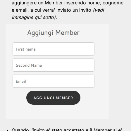
aggiungere un Member inserendo nome, cognome
e email, a cui verra’ inviato un invito
(vedi
immagine qui sotto).
Quando l’invito e’ stato accettato e il Member si e’