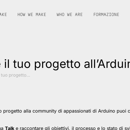
AKE
HOW WE MAKE
WHO WE ARE
FORMAZIONE
il tuo progetto all’Ardu
l tuo progetto…
o progetto alla community di appassionati di Arduino puoi c
una
Talk
e raccontare gli obiettivi, il processo e lo stato di s