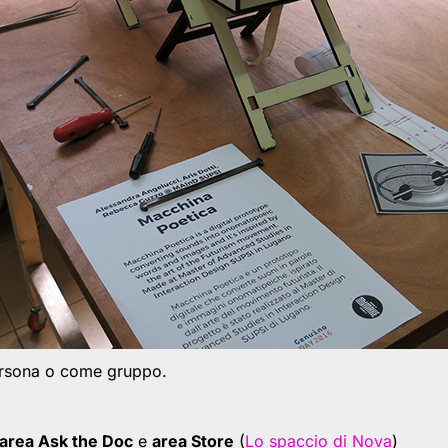
ersona o come gruppo.
area Ask the Doc
e
area Store
(
Lo spaccio di Nova
)