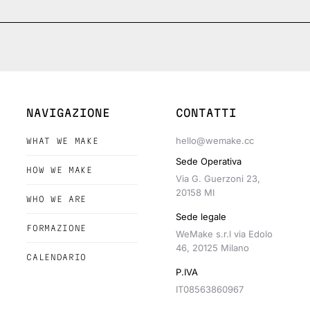
NAVIGAZIONE
CONTATTI
hello@wemake.cc
WHAT WE MAKE
Sede Operativa
HOW WE MAKE
Via G. Guerzoni 23,
20158 MI
WHO WE ARE
Sede legale
FORMAZIONE
WeMake s.r.l via Edolo
46, 20125 Milano
CALENDARIO
P.IVA
IT08563860967