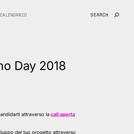
SEARCH
CALENDARIO
Search:
ino Day 2018
andidarti attraverso la
call aperta
viluppo del tuo progetto attraverso