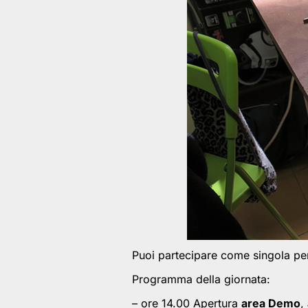
Puoi partecipare come singola p
Programma della giornata:
– ore 14.00 Apertura
area Demo
,