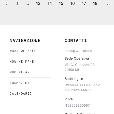
←
1
…
13
14
15
16
17
18
→
NAVIGAZIONE
CONTATTI
hello@wemake.cc
WHAT WE MAKE
Sede Operativa
HOW WE MAKE
Via G. Guerzoni 23,
20158 MI
WHO WE ARE
Sede legale
FORMAZIONE
WeMake s.r.l via Edolo
46, 20125 Milano
CALENDARIO
P.IVA
IT08563860967