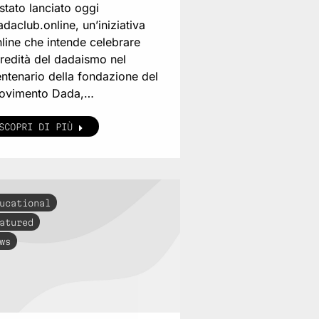
stato lanciato oggi
daclub.online, un’iniziativa
line che intende celebrare
eredità del dadaismo nel
ntenario della fondazione del
ovimento Dada,…
SCOPRI DI PIÙ
ucational
atured
ws