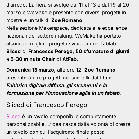
d’arredo. La fiera si svolge dal 11 al 13 e dal 19 al 20
marzo e WeMake è presente con diversi progetti in
mostra e un talk di
Zoe Romano
.
Nella sezione Makerspace, dedicata alle eccellenze
nazionali del settore making, WeMake ha portato
alcuni dei migliori progetti sviluppati nel fablab:
Sliced
di
Francesco Perego
,
50 sfumature di giunti
e
5-30 minute Chair
di
AtFab
.
Domenica 13 marzo
, alle ore 12,
Zoe Romano
presenterà i tre progetti nel suo talk dal titolo
Fabbrica digitale diffusa: gli strumenti e la
formazione per l’innovazione agile in un fablab
.
Sliced di Francesco Perego
Sliced
è un tavolo componibile completamente
personalizzabile. L’idea nasce dalla volontà di creare
un tavolo con cui l’acquirente finale possa