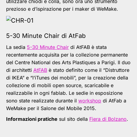
utilizzare chiodi e colla, sono ora uno strumento
prezioso e d’ispirazione per i maker di WeMake.
5-30 Minute Chair di AtFab
La sedia
5-30 Minute Chair
di AtFAB è stata
recentemente acquisita per la collezione permanente
del Centre National des Arts Plastiques a Parigi. Il duo
di architetti
AtFAB
è stato definito come il “Distruttore
di IKEA” e “l’iTunes dei mobili”, per la creazione della
collezione di mobili open source, scaricabile e
realizzabile in ogni fablab. Le sedie in esposizione
sono state realizzate durante il
workshop
di AtFab a
WeMake per il Salone del Mobile 2015.
Informazioni pratiche
sul sito della
Fiera di Bolzano
.