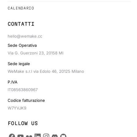
CALENDARIO
CONTATTI
hello@wemake.cc
Sede Operativa
Via G. Guerzoni 23, 20158 MI
Sede legale
WeMake s.r.l via Edolo 46, 20125 Milano
P.IVA
IT08563860967
Codice fatturazione
W7YVJK9
FOLLOW US