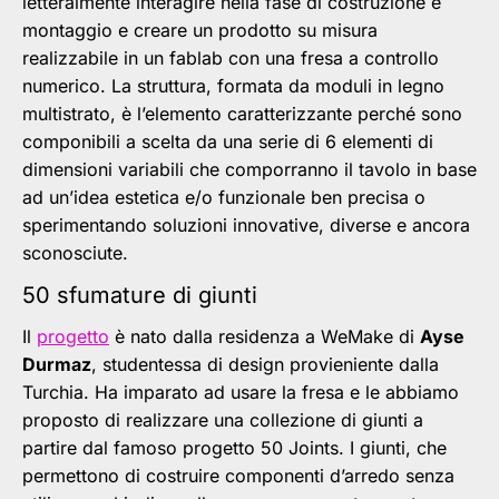
letteralmente interagire nella fase di costruzione e
montaggio e creare un prodotto su misura
realizzabile in un fablab con una fresa a controllo
numerico. La struttura, formata da moduli in legno
multistrato, è l’elemento caratterizzante perché sono
componibili a scelta da una serie di 6 elementi di
dimensioni variabili che comporranno il tavolo in base
ad un’idea estetica e/o funzionale ben precisa o
sperimentando soluzioni innovative, diverse e ancora
sconosciute.
50 sfumature di giunti
Il
progetto
è nato dalla residenza a WeMake di
Ayse
Durmaz
, studentessa di design provieniente dalla
Turchia. Ha imparato ad usare la fresa e le abbiamo
proposto di realizzare una collezione di giunti a
partire dal famoso progetto 50 Joints. I giunti, che
permettono di costruire componenti d’arredo senza