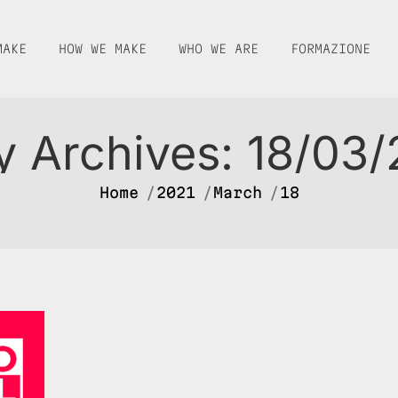
MAKE
HOW WE MAKE
WHO WE ARE
FORMAZIONE
y Archives:
18/03/
You are here:
Home
2021
March
18