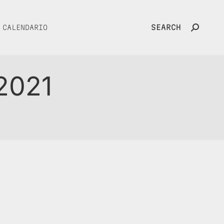
SEARCH
CALENDARIO
Search:
2021