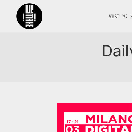
WHAT WE 
Dail