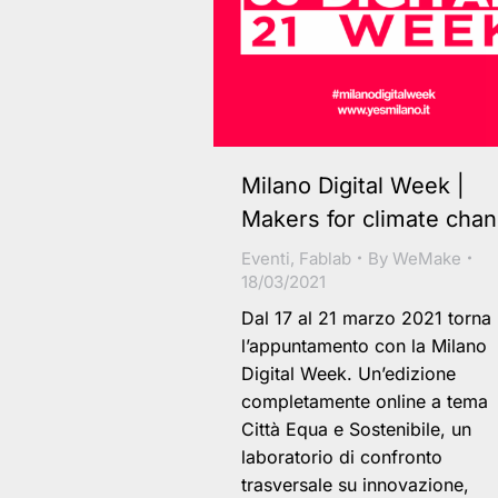
Milano Digital Week |
Makers for climate cha
Eventi
,
Fablab
By
WeMake
18/03/2021
Dal 17 al 21 marzo 2021 torna
l’appuntamento con la Milano
Digital Week. Un’edizione
completamente online a tema
Città Equa e Sostenibile, un
laboratorio di confronto
trasversale su innovazione,