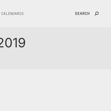
SEARCH
CALENDARIO
Search:
2019