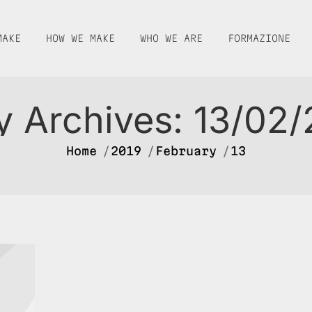
MAKE
HOW WE MAKE
WHO WE ARE
FORMAZIONE
y Archives:
13/02/
You are here:
Home
2019
February
13