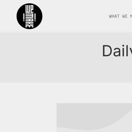
WHAT WE 
Dail