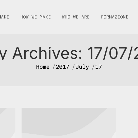
MAKE
HOW WE MAKE
WHO WE ARE
FORMAZIONE
ly Archives:
17/07/
You are here:
Home
2017
July
17