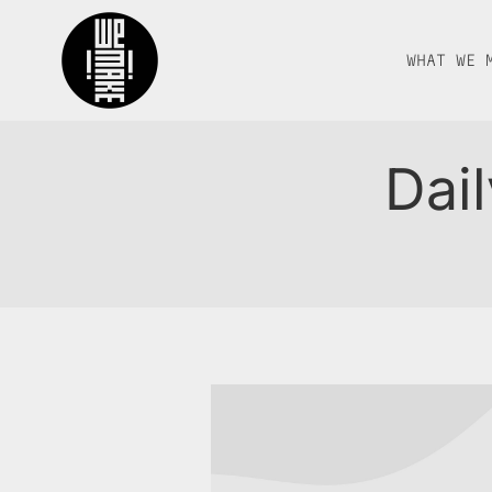
WHAT WE 
Dai