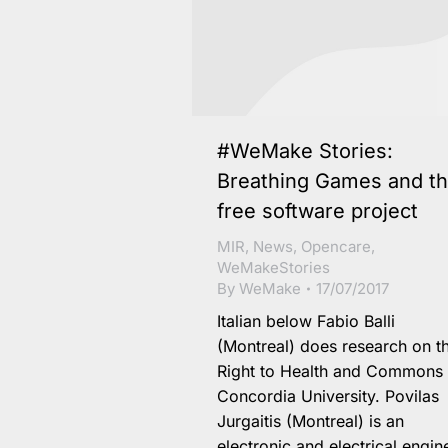
#WeMake Stories:
Breathing Games and th
free software project
MIR
,
News
,
Opencare
,
WeMakeStories
By
WeMake
17/07/2017
Italian below Fabio Balli
(Montreal) does research on t
Right to Health and Commons 
Concordia University. Povilas
Jurgaitis (Montreal) is an
electronic and electrical engin