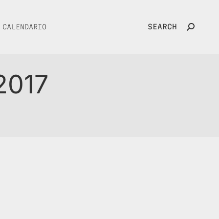
SEARCH
CALENDARIO
Search:
2017