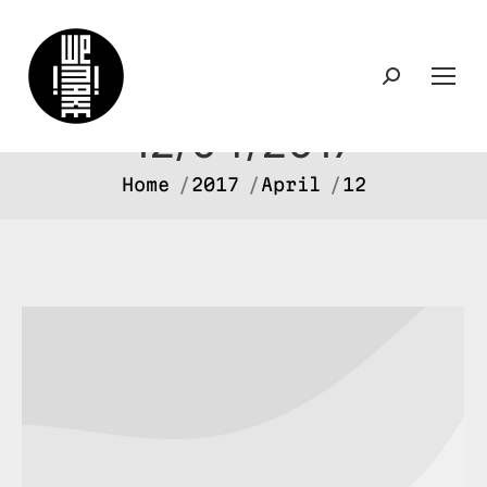
Search:
Daily Archives:
12/04/2017
You are here:
Home
2017
April
12