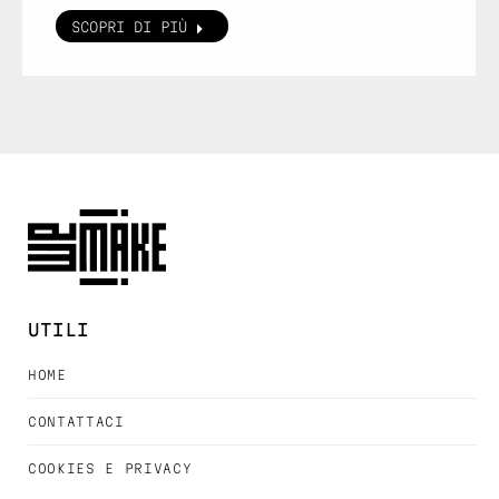
SCOPRI DI PIÙ
UTILI
HOME
CONTATTACI
COOKIES E PRIVACY