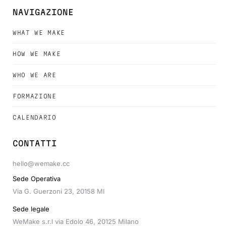
NAVIGAZIONE
WHAT WE MAKE
HOW WE MAKE
WHO WE ARE
FORMAZIONE
CALENDARIO
CONTATTI
hello@wemake.cc
Sede Operativa
Via G. Guerzoni 23, 20158 MI
Sede legale
WeMake s.r.l via Edolo 46, 20125 Milano