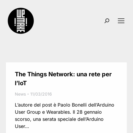
Search:
The Things Network: una rete per
l’IoT
News
11/03/2016
L’autore del post è Paolo Bonelli dell’Arduino
User Group e Wearables. Il 28 gennaio
scorso, una serata speciale dell’Arduino
User…