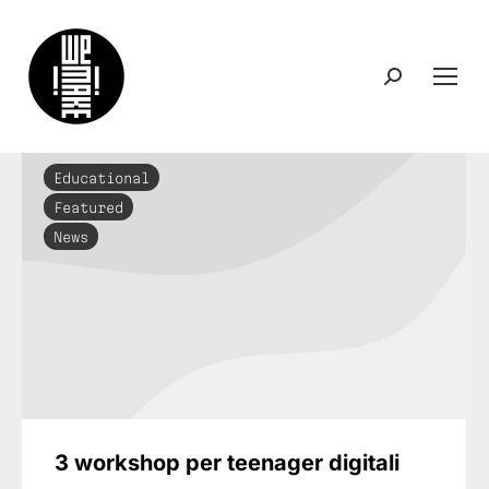
Search:
Educational
Featured
News
3 workshop per teenager digitali