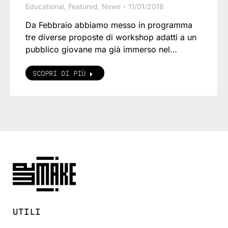
Educational
,
Featured
,
News
11/01/2018
Da Febbraio abbiamo messo in programma
tre diverse proposte di workshop adatti a un
pubblico giovane ma già immerso nel…
SCOPRI DI PIÙ
UTILI