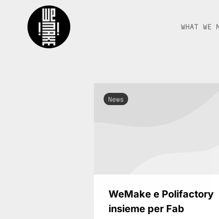
WHAT WE 
News
WeMake e Polifactory
insieme per Fab