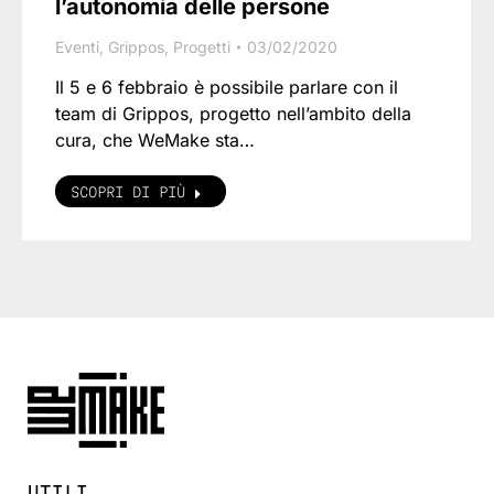
l’autonomia delle persone
Eventi
,
Grippos
,
Progetti
03/02/2020
Il 5 e 6 febbraio è possibile parlare con il
team di Grippos, progetto nell’ambito della
cura, che WeMake sta…
SCOPRI DI PIÙ
UTILI