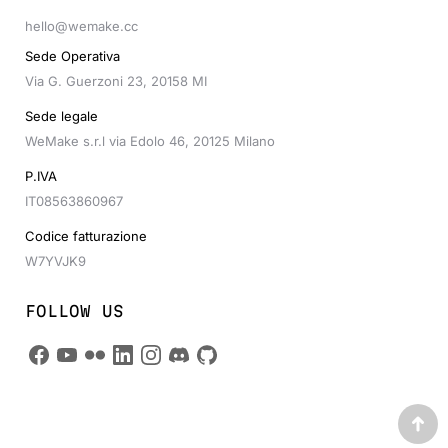
hello@wemake.cc
Sede Operativa
Via G. Guerzoni 23, 20158 MI
Sede legale
WeMake s.r.l via Edolo 46, 20125 Milano
P.IVA
IT08563860967
Codice fatturazione
W7YVJK9
FOLLOW US
Go