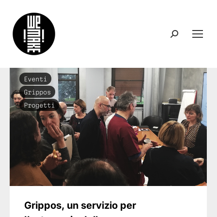
Search:
Eventi
Grippos
Progetti
Grippos, un servizio per