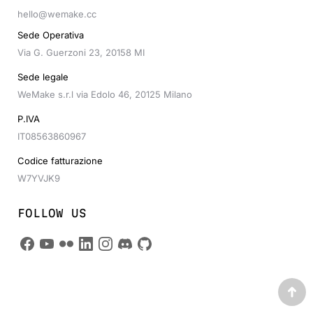
hello@wemake.cc
Sede Operativa
Via G. Guerzoni 23, 20158 MI
Sede legale
WeMake s.r.l via Edolo 46, 20125 Milano
P.IVA
IT08563860967
Codice fatturazione
W7YVJK9
FOLLOW US
Go