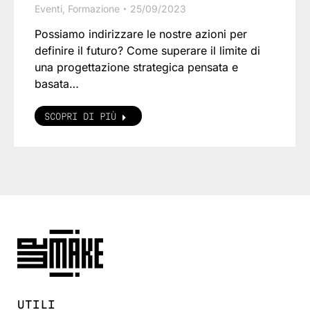
Eventi
,
Formazione
25/09/2023
Possiamo indirizzare le nostre azioni per
definire il futuro? Come superare il limite di
una progettazione strategica pensata e
basata…
SCOPRI DI PIÙ
UTILI