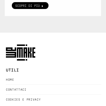
SCOPRI DI PIÙ
UTILI
HOME
CONTATTACI
COOKIES E PRIVACY