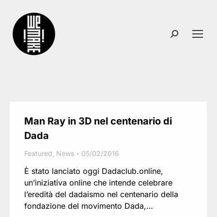
Search:
Man Ray in 3D nel centenario di
Dada
Featured
,
News
05/02/2016
È stato lanciato oggi Dadaclub.online,
un’iniziativa online che intende celebrare
l’eredità del dadaismo nel centenario della
fondazione del movimento Dada,…