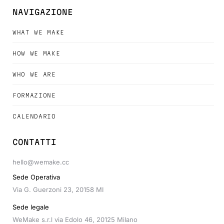
NAVIGAZIONE
WHAT WE MAKE
HOW WE MAKE
WHO WE ARE
FORMAZIONE
CALENDARIO
CONTATTI
hello@wemake.cc
Sede Operativa
Via G. Guerzoni 23, 20158 MI
Sede legale
WeMake s.r.l via Edolo 46, 20125 Milano