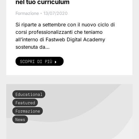
nel tuo curriculum
Formazione
13/07/2020
Si riparte a settembre con il nuovo ciclo di
corsi professionalizzanti che teniamo
all’interno di Fastweb Digital Academy
sostenuta da…
SCOPRI DI PIÙ
Educational
Featured
Formazione
News