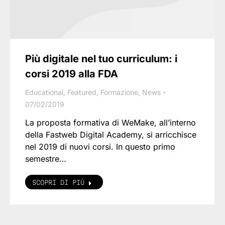
Più digitale nel tuo curriculum: i
corsi 2019 alla FDA
Educational
,
Featured
,
Formazione
,
News
07/02/2019
La proposta formativa di WeMake, all’interno
della Fastweb Digital Academy, si arricchisce
nel 2019 di nuovi corsi. In questo primo
semestre…
SCOPRI DI PIÙ