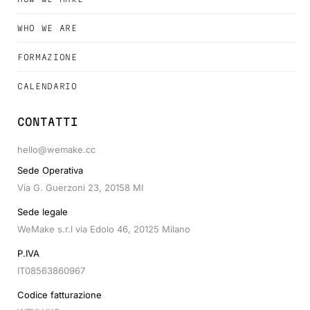
WHO WE ARE
FORMAZIONE
CALENDARIO
CONTATTI
hello@wemake.cc
Sede Operativa
Via G. Guerzoni 23, 20158 MI
Sede legale
WeMake s.r.l via Edolo 46, 20125 Milano
P.IVA
IT08563860967
Codice fatturazione