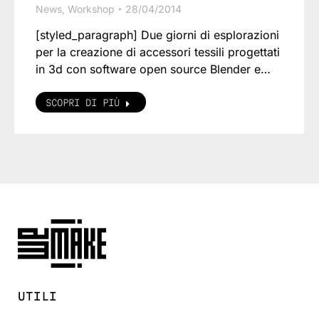
News
,
Workshop
28/04/2014
[styled_paragraph] Due giorni di esplorazioni
per la creazione di accessori tessili progettati
in 3d con software open source Blender e…
SCOPRI DI PIÙ
UTILI