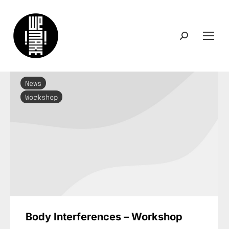
Search:
News
Workshop
Body Interferences – Workshop