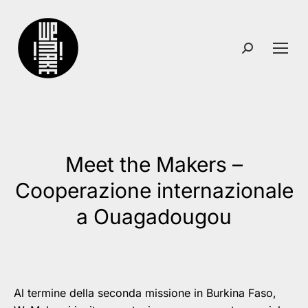
Search:
Meet the Makers –
Cooperazione internazionale
You are here:
a Ouagadougou
Al termine della seconda missione in Burkina Faso,