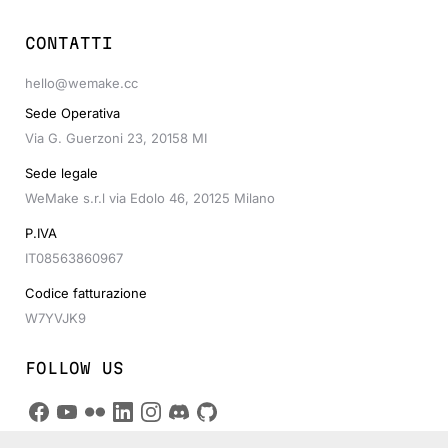
CONTATTI
hello@wemake.cc
Sede Operativa
Via G. Guerzoni 23, 20158 MI
Sede legale
WeMake s.r.l via Edolo 46, 20125 Milano
P.IVA
IT08563860967
Codice fatturazione
W7YVJK9
FOLLOW US