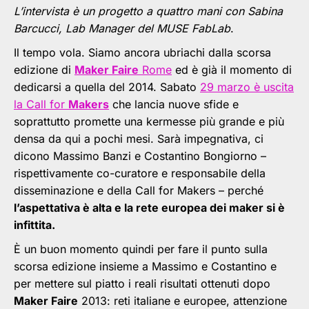
L’intervista è un progetto a quattro mani con Sabina
Barcucci, Lab Manager del MUSE FabLab
.
Il tempo vola. Siamo ancora ubriachi dalla scorsa
edizione di
Maker Faire
Rome
ed è già il momento di
dedicarsi a quella del 2014. Sabato
29 marzo è uscita
la Call for
Makers
che lancia nuove sfide e
soprattutto promette una kermesse più grande e più
densa da qui a pochi mesi. Sarà impegnativa, ci
dicono Massimo Banzi e Costantino Bongiorno –
rispettivamente co-curatore e responsabile della
disseminazione e della Call for Makers – perché
l’aspettativa è alta e la rete europea dei maker si è
infittita.
È un buon momento quindi per fare il punto sulla
scorsa edizione insieme a Massimo e Costantino e
per mettere sul piatto i reali risultati ottenuti dopo
Maker Faire
2013: reti italiane e europee, attenzione