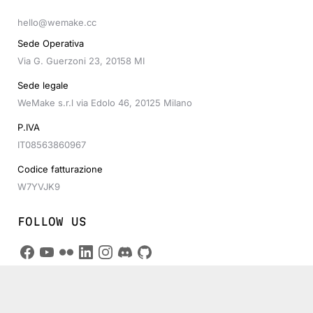
hello@wemake.cc
Sede Operativa
Via G. Guerzoni 23, 20158 MI
Sede legale
WeMake s.r.l via Edolo 46, 20125 Milano
P.IVA
IT08563860967
Codice fatturazione
W7YVJK9
FOLLOW US