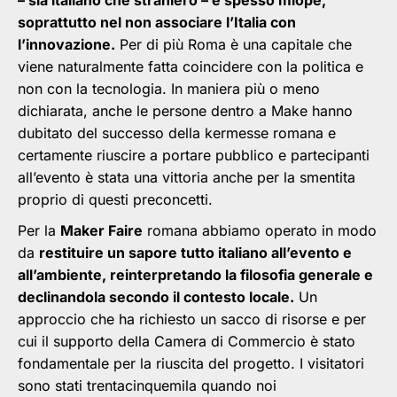
– sia italiano che straniero – è spesso miope,
soprattutto nel non associare l’Italia con
l’innovazione.
Per di più Roma è una capitale che
viene naturalmente fatta coincidere con la politica e
non con la tecnologia. In maniera più o meno
dichiarata, anche le persone dentro a Make hanno
dubitato del successo della kermesse romana e
certamente riuscire a portare pubblico e partecipanti
all’evento è stata una vittoria anche per la smentita
proprio di questi preconcetti.
Per la
Maker Faire
romana abbiamo operato in modo
da
restituire un sapore tutto italiano all’evento e
all’ambiente, reinterpretando la filosofia generale e
declinandola secondo il contesto locale.
Un
approccio che ha richiesto un sacco di risorse e per
cui il supporto della Camera di Commercio è stato
fondamentale per la riuscita del progetto. I visitatori
sono stati trentacinquemila quando noi