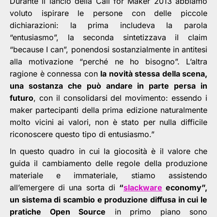
Durante il lancio della Call for Maker 2013 abbiamo
voluto ispirare le persone con delle piccole
dichiarazioni: la prima includeva la parola
“entusiasmo”, la seconda sintetizzava il claim
“because I can”, ponendosi sostanzialmente in antitesi
alla motivazione “perché ne ho bisogno”. L’altra
ragione è connessa con
la novità stessa della scena,
una sostanza che può andare in parte persa in
futuro
, con il consolidarsi del movimento: essendo i
maker partecipanti della prima edizione naturalmente
molto vicini ai valori, non è stato per nulla difficile
riconoscere questo tipo di entusiasmo.”
In questo quadro in cui la giocosità è il valore che
guida il cambiamento delle regole della produzione
materiale e immateriale, stiamo assistendo
all’emergere di una sorta di
“
slackware
economy”,
un sistema di scambio e produzione diffusa in cui le
pratiche Open Source
in primo piano sono