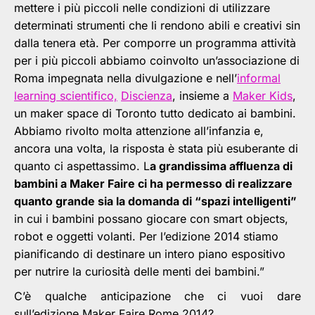
mettere i più piccoli nelle condizioni di utilizzare
determinati strumenti che li rendono abili e creativi sin
dalla tenera età. Per comporre un programma attività
per i più piccoli abbiamo coinvolto un’associazione di
Roma impegnata nella divulgazione e nell’
informal
learning scientifico,
Discienza
, insieme a
Maker Kids
,
un maker space di Toronto tutto dedicato ai bambini.
Abbiamo rivolto molta attenzione all’infanzia e,
ancora una volta, la risposta è stata più esuberante di
quanto ci aspettassimo. L
a grandissima affluenza di
bambini a Maker Faire ci ha permesso di realizzare
quanto grande sia la domanda di “spazi intelligenti”
in cui i bambini possano giocare con smart objects,
robot e oggetti volanti. Per l’edizione 2014 stiamo
pianificando di destinare un intero piano espositivo
per nutrire la curiosità delle menti dei bambini.”
C’è qualche anticipazione che ci vuoi dare
sull’edizione Maker Faire Rome 2014?