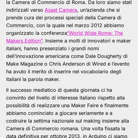
la Camera di Commercio di Roma. Da loro siamo stati
indirizzati verso
Asset Camera
, un’azienda che si
prende cura dei processi speciali della Camera di
Commercio, con la quale nel marzo 2012 abbiamo
organizzato la conferenza
“World Wide Rome: The
Makers Edition”
. Insieme a molti di innovatori e maker
italiani, hanno presenziato i grandi nomi
dell’innovazione americana come Dale Dougherty di
Make Magazine o Chris Anderson di Wired e l’evento
ha avuto il merito di inserire nel vocabolario degli
italiani la parola maker.
Il successo mediatico di questa giornata ci ha
convinto del livello di interesse italiano rispetto alla
possibilità di realizzare una Maker Faire e finalmente
abbiamo cominciato a giocare seriamente e a
costruire la settima nazionale sul making insieme alla
Camera di Commercio romana. Una volta fissata la
data definitiva per ottobre 2013, in Arduino ci siamo