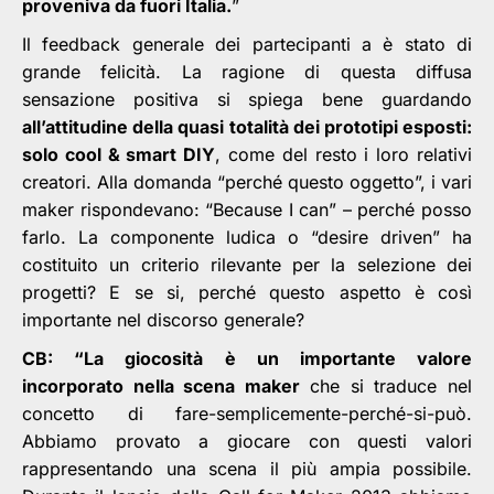
proveniva da fuori Italia.
”
Il feedback generale dei partecipanti a è stato di
grande felicità. La ragione di questa diffusa
sensazione positiva si spiega bene guardando
all’attitudine della quasi totalità dei prototipi esposti:
solo cool & smart DIY
, come del resto i loro relativi
creatori. Alla domanda “perché questo oggetto”, i vari
maker rispondevano: “Because I can” – perché posso
farlo. La componente ludica o “desire driven” ha
costituito un criterio rilevante per la selezione dei
progetti? E se si, perché questo aspetto è così
importante nel discorso generale?
CB: “La giocosità è un importante valore
incorporato nella scena maker
che si traduce nel
concetto di fare-semplicemente-perché-si-può.
Abbiamo provato a giocare con questi valori
rappresentando una scena il più ampia possibile.