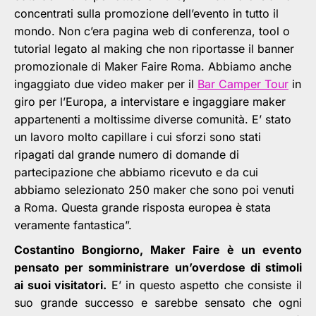
concentrati sulla promozione dell’evento in tutto il
mondo. Non c’era pagina web di conferenza, tool o
tutorial legato al making che non riportasse il banner
promozionale di Maker Faire Roma. Abbiamo anche
ingaggiato due video maker per il
Bar Camper Tour
in
giro per l’Europa, a intervistare e ingaggiare maker
appartenenti a moltissime diverse comunità. E’ stato
un lavoro molto capillare i cui sforzi sono stati
ripagati dal grande numero di domande di
partecipazione che abbiamo ricevuto e da cui
abbiamo selezionato 250 maker che sono poi venuti
a Roma. Questa grande risposta europea è stata
veramente fantastica”.
Costantino Bongiorno, Maker Faire è un evento
pensato per somministrare un’overdose di stimoli
ai suoi visitatori.
E’ in questo aspetto che consiste il
suo grande successo e sarebbe sensato che ogni