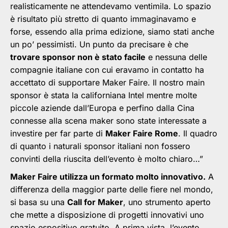
realisticamente ne attendevamo ventimila. Lo spazio
è risultato più stretto di quanto immaginavamo e
forse, essendo alla prima edizione, siamo stati anche
un po’ pessimisti. Un punto da precisare è che
trovare sponsor non è stato facile
e nessuna delle
compagnie italiane con cui eravamo in contatto ha
accettato di supportare Maker Faire. Il nostro main
sponsor è stata la californiana Intel mentre molte
piccole aziende dall’Europa e perfino dalla Cina
connesse alla scena maker sono state interessate a
investire per far parte di
Maker Faire Rome
. Il quadro
di quanto i naturali sponsor italiani non fossero
convinti della riuscita dell’evento è molto chiaro…”
Maker Faire utilizza un formato molto innovativo.
A
differenza della maggior parte delle fiere nel mondo,
si basa su una
Call for Maker
, uno strumento aperto
che mette a disposizione di progetti innovativi uno
spazio espositivo gratuito. A prima vista, l’evento