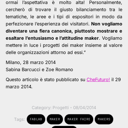
ormai l’aspettativa è molto alta! Personalmente,
cercherò di trovare il giusto bilanciamento tra le
tematiche, le aree e i tipi di espositori in modo da
perfezionare l’esperienza dei visitatori.
Non vogliamo
diventare una fiera canonica, piuttosto mostrare e
esaltare l’entusiasmo e l’attitudine maker
. Vogliamo
mettere in luce i progetti dei maker insieme al valore
delle organizzazioni attorno ad essi.”
Milano, 28 marzo 2014
Sabina Barcucci e Zoe Romano
Questo articolo è stato pubblicato su
CheFuturo!
il 29
marzo 2014.
Category:
Progetti
08/04/2014
Tags:
FABLAB
MAKER
MAKER FAIRE
MAKERS