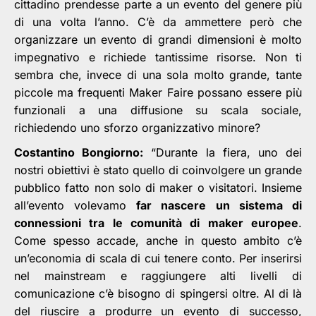
cittadino prendesse parte a un evento del genere più
di una volta l’anno. C’è da ammettere però che
organizzare un evento di grandi dimensioni è molto
impegnativo e richiede tantissime risorse. Non ti
sembra che, invece di una sola molto grande, tante
piccole ma frequenti Maker Faire possano essere più
funzionali a una diffusione su scala sociale,
richiedendo uno sforzo organizzativo minore?
Costantino Bongiorno:
“Durante la fiera, uno dei
nostri obiettivi è stato quello di coinvolgere un grande
pubblico fatto non solo di maker o visitatori. Insieme
all’evento volevamo
far nascere
un sistema di
connessioni tra le comunità di maker europee
.
Come spesso accade, anche in questo ambito c’è
un’economia di scala di cui tenere conto. Per inserirsi
nel mainstream e raggiungere alti livelli di
comunicazione c’è bisogno di spingersi oltre. Al di là
del riuscire a produrre un evento di successo,