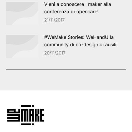
Vieni a conoscere i maker alla
conferenza di opencare!
21/11/2017
#WeMake Stories: WeHandU la
community di co-design di ausili
20/11/2017