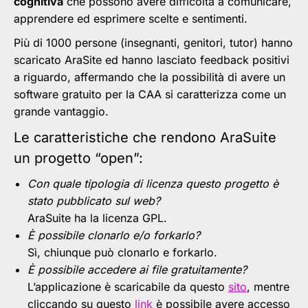
cognitiva
che possono avere difficoltà a comunicare,
apprendere ed esprimere scelte e sentimenti.
Più di 1000 persone (insegnanti, genitori, tutor) hanno
scaricato AraSite ed hanno lasciato feedback positivi
a riguardo, affermando che la possibilità di avere un
software gratuito per la CAA si caratterizza come un
grande vantaggio.
Le caratteristiche che rendono AraSuite
un progetto “open”:
Con quale tipologia di licenza questo progetto è
stato pubblicato sul web?
AraSuite ha la licenza GPL.
È possibile clonarlo e/o forkarlo?
Sì,
chiunque può clonarlo e forkarlo.
È possibile accedere ai file gratuitamente?
L’applicazione è scaricabile da questo
sito
, mentre
cliccando su questo
link
è possibile avere accesso