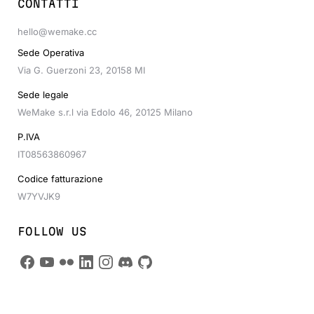
CONTATTI
hello@wemake.cc
Sede Operativa
Via G. Guerzoni 23, 20158 MI
Sede legale
WeMake s.r.l via Edolo 46, 20125 Milano
P.IVA
IT08563860967
Codice fatturazione
W7YVJK9
FOLLOW US