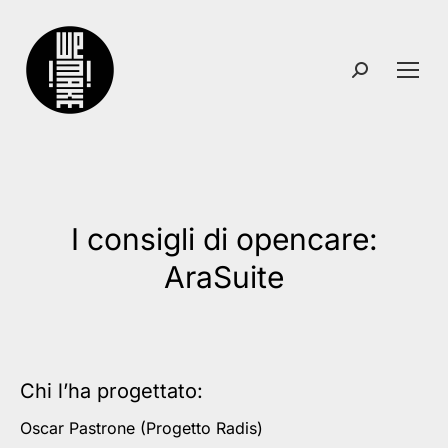
Search:
I consigli di opencare:
You are here:
AraSuite
Chi l’ha progettato:
Oscar Pastrone (Progetto Radis)