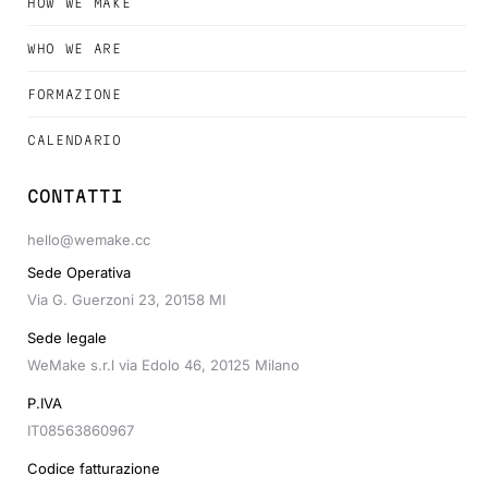
HOW WE MAKE
WHO WE ARE
FORMAZIONE
CALENDARIO
CONTATTI
hello@wemake.cc
Sede Operativa
Via G. Guerzoni 23, 20158 MI
Sede legale
WeMake s.r.l via Edolo 46, 20125 Milano
P.IVA
IT08563860967
Codice fatturazione