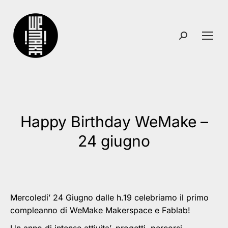
Search:
Happy Birthday WeMake –
You are here:
24 giugno
Mercoledi’ 24 Giugno dalle h.19 celebriamo il primo
compleanno di WeMake Makerspace e Fablab!