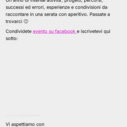
Un anno di intense attivita’, progetti, percorsi,
successi ed errori, esperienze e condivisioni da
raccontare in una serata con aperitivo. Passate a
trovarci 🙂
Condividete
evento su facebook
e iscrivetevi qui
sotto:
Con tecnologia Eventbrite
Vi aspettiamo con