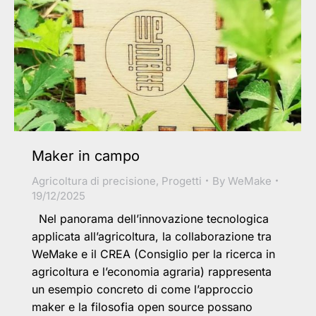
Maker in campo
Agricoltura di precisione
,
Progetti
By
WeMake
19/12/2025
Nel panorama dell’innovazione tecnologica
applicata all’agricoltura, la collaborazione tra
WeMake e il CREA (Consiglio per la ricerca in
agricoltura e l’economia agraria) rappresenta
un esempio concreto di come l’approccio
maker e la filosofia open source possano