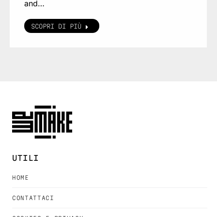
and…
SCOPRI DI PIÙ
UTILI
HOME
CONTATTACI