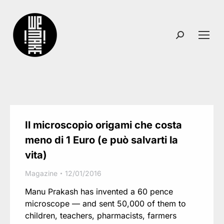
Search:
Il microscopio origami che costa
meno di 1 Euro (e può salvarti la
vita)
Magazine
12/01/2016
Manu Prakash has invented a 60 pence
microscope — and sent 50,000 of them to
children, teachers, pharmacists, farmers