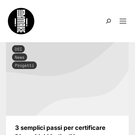
Search:
DSI
News
Progetti
3 semplici passi per certificare