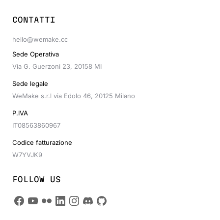
CONTATTI
hello@wemake.cc
Sede Operativa
Via G. Guerzoni 23, 20158 MI
Sede legale
WeMake s.r.l via Edolo 46, 20125 Milano
P.IVA
IT08563860967
Codice fatturazione
W7YVJK9
FOLLOW US