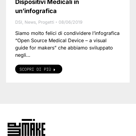
Dispositivi Medicali in
un’infografica
DSI
,
News
,
Progetti
08/06/2019
Siamo molto felici di condividere l’infografica
“Open Source Medical Device – a visual
guide for makers” che abbiamo sviluppato
negli…
SCOPRI DI PIÙ